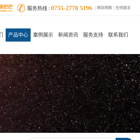
0755-2778 5196
服务热线 :
网站地图
在线留言
们
产品中心
案例展示
新闻资讯
服务支持
联系我们