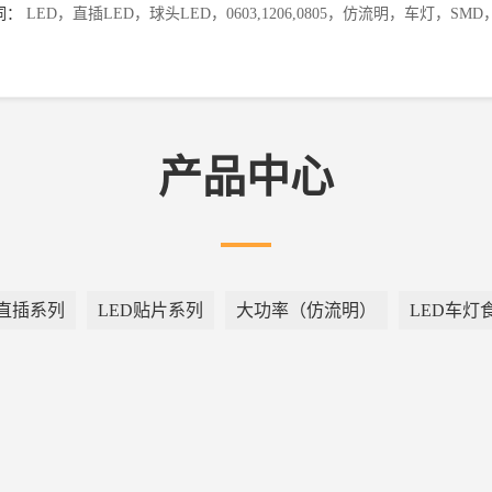
词：
LED，直插LED，球头LED，0603,1206,0805，仿流明，车灯，S
产品中心
D直插系列
LED贴片系列
大功率（仿流明）
LED车灯