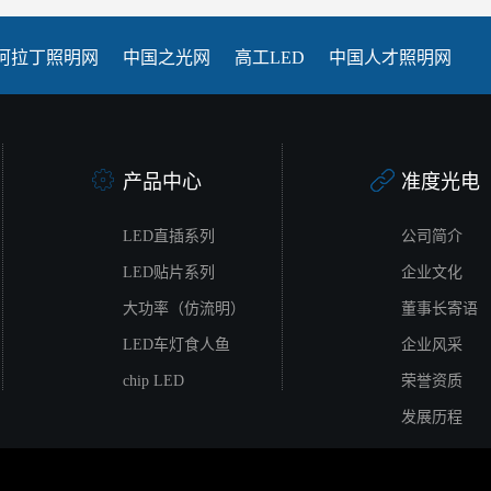
阿拉丁照明网
中国之光网
高工LED
中国人才照明网
产品中心
准度光电
LED直插系列
公司简介
LED贴片系列
企业文化
大功率（仿流明）
董事长寄语
LED车灯食人鱼
企业风采
chip LED
荣誉资质
发展历程