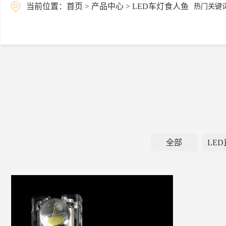
当前位置：
首页
>
产品中心
>
LED车灯食人鱼
热门关键
全部
LE