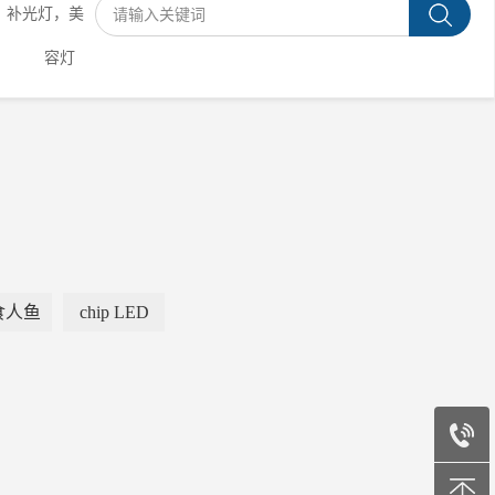
MD，补光灯，美
容灯
食人鱼
chip LED